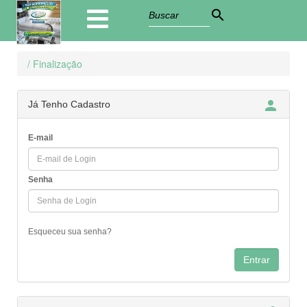
search
/ Finalização

Já Tenho Cadastro
E-mail
Senha
Esqueceu sua senha?