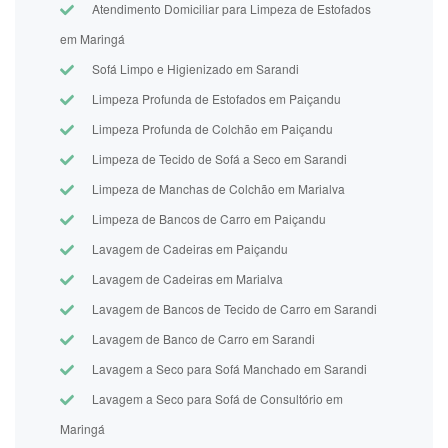
Atendimento Domiciliar para Limpeza de Estofados
em Maringá
Sofá Limpo e Higienizado em Sarandi
Limpeza Profunda de Estofados em Paiçandu
Limpeza Profunda de Colchão em Paiçandu
Limpeza de Tecido de Sofá a Seco em Sarandi
Limpeza de Manchas de Colchão em Marialva
Limpeza de Bancos de Carro em Paiçandu
Lavagem de Cadeiras em Paiçandu
Lavagem de Cadeiras em Marialva
Lavagem de Bancos de Tecido de Carro em Sarandi
Lavagem de Banco de Carro em Sarandi
Lavagem a Seco para Sofá Manchado em Sarandi
Lavagem a Seco para Sofá de Consultório em
Maringá