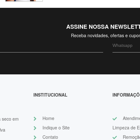
ASSINE NOSSA NEWSLET
Receba novidades, ofertas e cupo
INSTITUCIONAL
INFORMAÇÕ
Home
Atendime
a seco em
Indique o Site
Limpeza de E
lva
Contato
Remoção