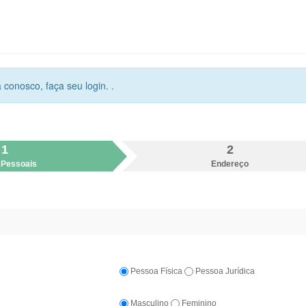
 conosco, faça seu login.
.
1
2
 Pessoais
Endereço
Pessoa Física
Pessoa Jurídica
Masculino
Feminino