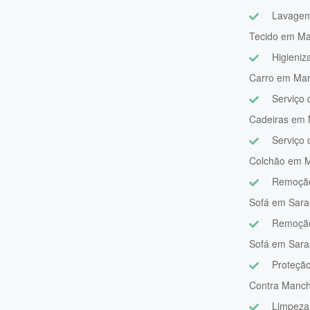
Lavagem
Tecido em Ma
Higieniz
Carro em Mar
Serviço
Cadeiras em 
Serviço
Colchão em M
Remoçã
Sofá em Sara
Remoção
Sofá em Sara
Proteção
Contra Manc
Limpeza