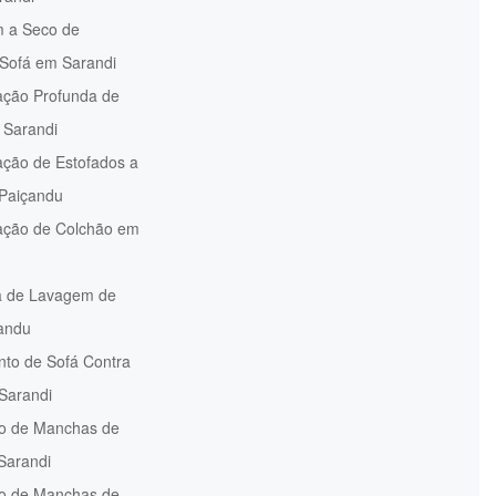
 a Seco de
 Sofá em Sarandi
ação Profunda de
 Sarandi
ação de Estofados a
 Paiçandu
zação de Colchão em
 de Lavagem de
andu
nto de Sofá Contra
Sarandi
 de Manchas de
Sarandi
 de Manchas de