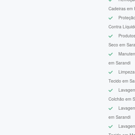
Cadeiras em 
Proteção
Contra Líqui
Produtos
Seco em Sara
Manuten
em Sarandi
Limpeza
Tecido em Sa
Lavagem
Colchão em S
Lavagem
em Sarandi
Lavagem