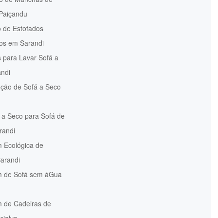
Paiçandu
 de Estofados
dos em Sarandi
 para Lavar Sofá a
ndi
ção de Sofá a Seco
 a Seco para Sofá de
randi
 Ecológica de
arandi
 de Sofá sem áGua
 de Cadeiras de