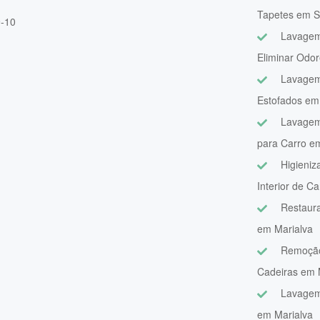
Tapetes em S
9-10
Lavagem
Eliminar Odo
Lavagem
Estofados em
Lavagem
para Carro e
Higieniz
Interior de C
Restaur
em Marialva
Remoção
Cadeiras em 
Lavagem
em Marialva