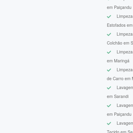
em Paiçandu
Limpeza
Estofados em
Limpeza
Colchão em S
Limpeza 
em Maringá
Limpeza
de Carro em 
Lavagem
em Sarandi
Lavagem
em Paiçandu
Lavagem
Tecido em Sa