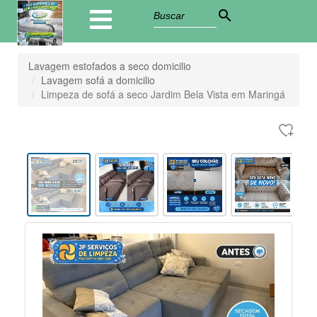
search
Lavagem estofados a seco domicilio
Lavagem sofá a domicilio
Limpeza de sofá a seco Jardim Bela Vista em Maringá