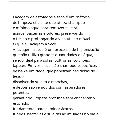
Lavagem de estofados a seco é um método
de limpeza eficiente que utiliza shampoo
e mínima água para remover sujeira,
ácaros, bactérias e odores, preservando
o tecido e prolongando a vida útil do móvel.
O que é Lavagem a Seco
A lavagem a seco é um processo de higienização
que não utiliza grandes quantidades de água,
sendo ideal para sofás, poltronas, colchões,
tapetes. Em vez disso, são shampoo específicos
de baixa umidade, que penetram nas fibras do
tecido,
dissolvendo sujeira e manchas,
e depois são removidos com aspiradores
potentes,
garantindo limpeza profunda sem encharcar o
estofado.
fundamental para eliminar ácaros,
fungos, bactérias e sujeiras acumuladas no dia a